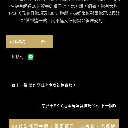
在擁有超過10％資金的桌子上。比方說，例如，你有大約
1200美元並且你想玩100NL遊戲，sa娛樂城那麼你可以輕鬆
地做到這一點，而不違反任何資金管理規則。
立即諮詢
上一個
博娛樂城老虎機錦標賽規則
北京賽車PK10冠軍玩法含技巧公式
下一個
sa娛樂城現金版、賓果賓果、六合彩、老虎機