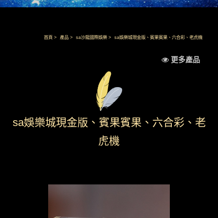
首頁
產品
sa沙龍國際娛樂
sa娛樂城現金版、賓果賓果、六合彩、老虎機
更多產品
sa娛樂城現金版、賓果賓果、六合彩、老
虎機