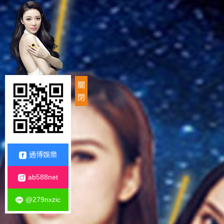
關
閉
通博娛樂
ab588net
@279nxzic