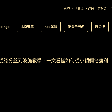
首頁
世界盃
運彩世界杯新手
obingo
北京賽車
nba運彩
吃角子老虎
現金版
從讓分盤到波膽教學，一文看懂如何從小額翻倍獲利