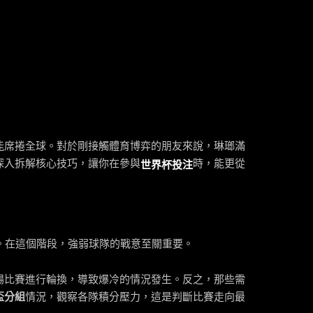
能席捲全球。對於剛接觸體育博弈的朋友來說，琳瑯滿
深入拆解核心技巧，讓你在參與
時，能更從
世界杯投注
。在這個階段，強弱球隊的戰意至關重要。
場比賽進行輪換，導致爆冷的情況發生。反之，那些需
盃分組
情況，觀察各隊積分壓力，這是判斷比賽走向最