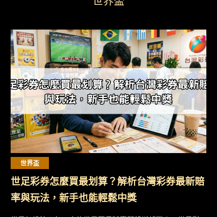
世界盃
世界盃
2026-05-29
世足彩券怎麼買最划算？解析台灣彩券最新賠
率與玩法，新手也能輕鬆中獎