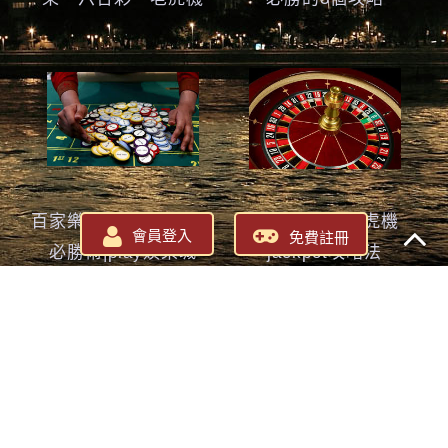
百家樂投注策略|百家樂
老虎機遊戲|老虎機
會員登入
免費註冊
必勝術|play娛樂城
jackpot攻略法