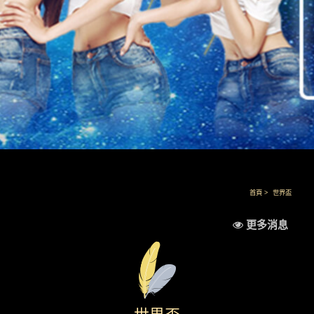
首頁
世界盃
更多消息