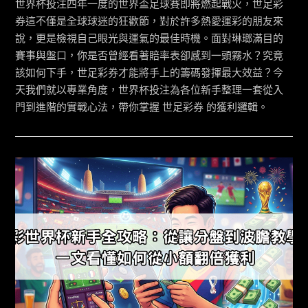
世界杯投注四年一度的世界盃足球賽即將燃起戰火，世足彩
券這不僅是全球球迷的狂歡節，對於許多熱愛運彩的朋友來
說，更是檢視自己眼光與運氣的最佳時機。面對琳瑯滿目的
賽事與盤口，你是否曾經看著賠率表卻感到一頭霧水？究竟
該如何下手，世足彩券才能將手上的籌碼發揮最大效益？今
天我們就以專業角度，世界杯投注為各位新手整理一套從入
門到進階的實戰心法，帶你掌握 世足彩券 的獲利邏輯。