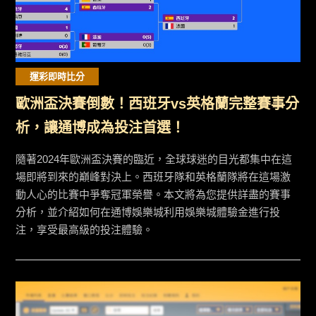
運彩即時比分
2024-07-12
歐洲盃決賽倒數！西班牙vs英格蘭完整賽事分
析，讓通博成為投注首選！
隨著2024年歐洲盃決賽的臨近，全球球迷的目光都集中在這
場即將到來的巔峰對決上。西班牙隊和英格蘭隊將在這場激
動人心的比賽中爭奪冠軍榮譽。本文將為您提供詳盡的賽事
分析，並介紹如何在通博娛樂城利用娛樂城體驗金進行投
注，享受最高級的投注體驗。