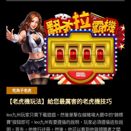
吃角子老虎
2020-04-08
【老虎機玩法】給您最厲害的老虎機技巧
leo九州玩家只需下載遊戲，然後單擊在線賭場大廳中的“錦標
賽”按鈕即可。leo九州有要遵循的說明，玩家必須遵循這些說
明。首先，他進行註冊，然後，他可以看到他與領導者之間