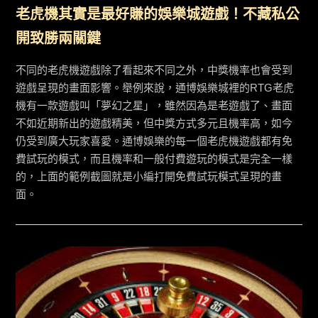
老虎機其實是最好賺的娛樂城遊戲！不藏私公
開致勝兩關鍵
不同的老虎機遊戲除了看起來不同之外，中獎機率也會受到
遊戲呈現的畫面影響。舉例來說，通博娛樂城裡的RTG老虎
機有一款遊戲叫「夢幻之星」，雖然因為是老遊戲了、畫面
不如近期新出的遊戲精美，但中獎方式多元且機率高，如今
仍受到廣大玩家喜愛。通博娛樂的每一個老虎機遊戲都有免
費試玩的模式，而且機率和一般付費遊玩的模式是完全一樣
的，上面的範例截圖就是小編打開免費試玩模式呈現的畫
面。