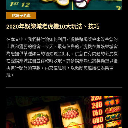
吃角子老虎
2019-12-30
2020年娛樂城老虎機10大玩法、技巧
在本文中，我們將討論如何利用老虎機賭場獎金來改善您的
比賽和獲勝的機會。今天，最有信譽的老虎機在線娛樂城會
為您提供某種類型的初始現金紅利，供您在有問題的老虎機
在線娛樂城註冊並存款時收取。許多娛樂場也將獎勵您以後
再進行額外的存款，再充值紅利，以激勵您繼續在娛樂場
玩。