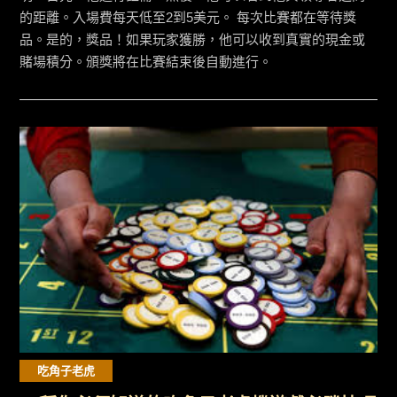
的距離。入場費每天低至2到5美元。 每次比賽都在等待獎
品。是的，獎品！如果玩家獲勝，他可以收到真實的現金或
賭場積分。頒獎將在比賽結束後自動進行。
吃角子老虎
2020-02-03