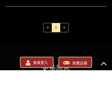
1
會員登入
免費註冊
更多訊息