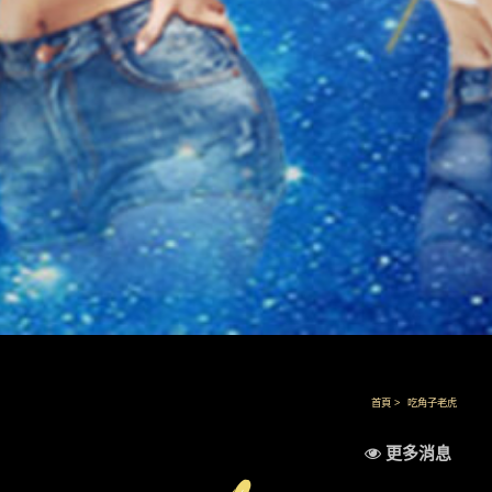
首頁
吃角子老虎
更多消息