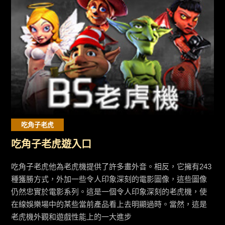
吃角子老虎
2019-09-10
吃角子老虎遊入口
吃角子老虎他為老虎機提供了許多畫外音。相反，它擁有243
種獲勝方式，外加一些令人印象深刻的電影圖像，這些圖像
仍然忠實於電影系列。這是一個令人印象深刻的老虎機，使
在線娛樂場中的某些當前產品看上去明顯過時。當然，這是
老虎機外觀和遊戲性能上的一大進步