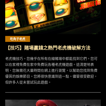
吃角子老虎
2019-11-04
【技巧】賭場贏錢之熱門老虎機破解方法
老虎機技巧。您幾乎在所有在線賭場中都能找到它們。您可
以在家裡免費在家中免費玩各種老虎機遊戲。這清楚地表
明，您無需花大量時間在網上進行瀏覽，以幫助您找到免費
優質的娛樂節目。您將很快意識到這一點。儘管很受歡迎，
但許多人從未嘗試玩此遊戲。